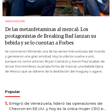
INNOVACIÓN
De las metanfetaminas al mezcal: Los
protagonistas de Breaking Bad lanzan su
bebida y se lo cuentan a Forbes
Se conocieron filmando una de las series más exitosas del mundo
y generaron una gran amistad. Hoy la vida los vuelve a unir,
aunque no como actores: Bryan Cranston y Aaron Paul acaban de
lanzar Dos Hombres, su propia firma de mezcal, una bebida típica
de México que se obtiene de la destilación del maguey o agave.
Popular
1.
Emigró de Venezuela, lideró las operaciones de
Chevron en EE.UU. y hoy es la única mujer CEO en