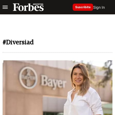
Sign In
Suscribite
#Diversiad