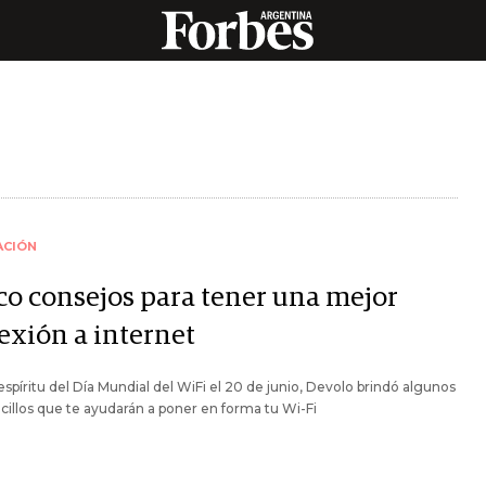
ACIÓN
co consejos para tener una mejor
exión a internet
espíritu del Día Mundial del WiFi el 20 de junio, Devolo brindó algunos
ncillos que te ayudarán a poner en forma tu Wi-Fi