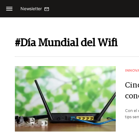
Newsletter
#Día Mundial del Wifi
INNOV
Cin
con
Con el 
tips se