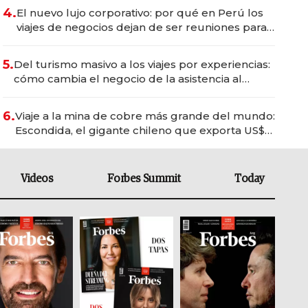
4.
El nuevo lujo corporativo: por qué en Perú los
viajes de negocios dejan de ser reuniones para
convertirse en experiencias transformadoras
5.
Del turismo masivo a los viajes por experiencias:
cómo cambia el negocio de la asistencia al
viajero
6.
Viaje a la mina de cobre más grande del mundo:
Escondida, el gigante chileno que exporta US$
14.000 millones anuales
Videos
Forbes Summit
Today