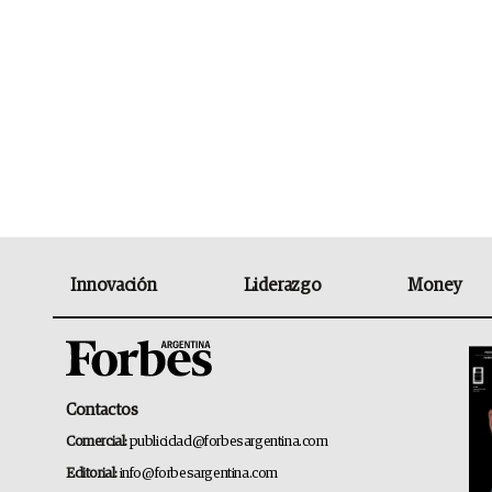
Innovación
Liderazgo
Money
Contactos
Comercial:
publicidad@forbesargentina.com
Editorial:
info@forbesargentina.com