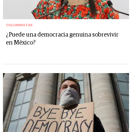
COLUMNISTAS
¿Puede una democracia genuina sobrevivir
en México?