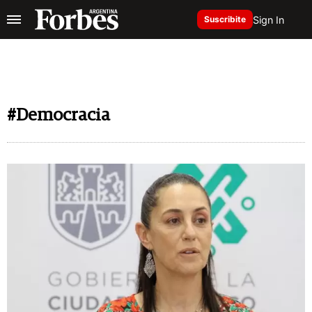
Sign In
Suscribite
#Democracia