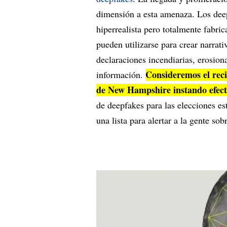
dimensión a esta amenaza. Los deep
hiperrealista pero totalmente fabric
pueden utilizarse para crear narrativ
declaraciones incendiarias, erosion
Consideremos el reci
información.
de New Hampshire instando efecti
de deepfakes para las elecciones e
una lista para alertar a la gente so