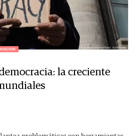
OVACIÓN
 democracia: la creciente
 mundiales