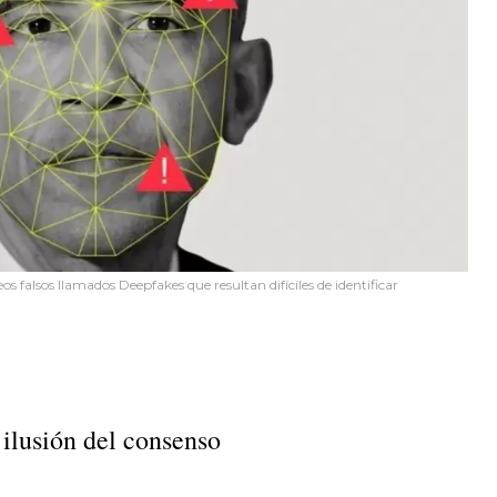
eos falsos llamados Deepfakes que resultan difíciles de identificar
 ilusión del consenso