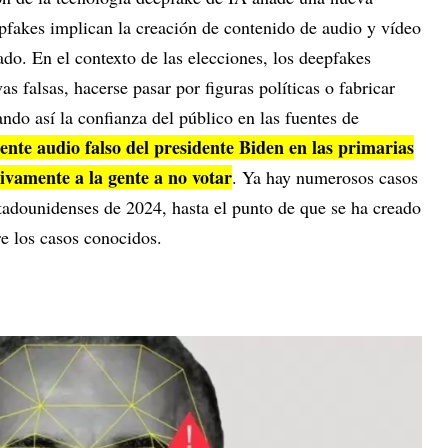
fakes implican la creación de contenido de audio y vídeo
ado. En el contexto de las elecciones, los deepfakes
as falsas, hacerse pasar por figuras políticas o fabricar
ando así la confianza del público en las fuentes de
ente audio falso del presidente Biden en las primarias
vamente a la gente a no votar
. Ya hay numerosos casos
stadounidenses de 2024, hasta el punto de que se ha creado
bre los casos conocidos.