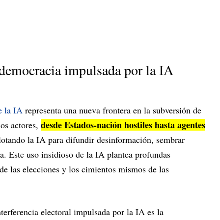
 democracia impulsada por la IA
e la IA
representa una nueva frontera en la subversión de
desde Estados-nación hostiles hasta agentes
os actores,
plotando la IA para difundir desinformación, sembrar
ca. Este uso insidioso de la IA plantea profundas
de las elecciones y los cimientos mismos de las
nterferencia electoral impulsada por la IA es la