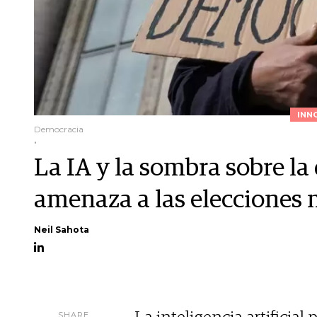
INN
Democracia
.
La IA y la sombra sobre la
amenaza a las elecciones
Neil Sahota
SHARE