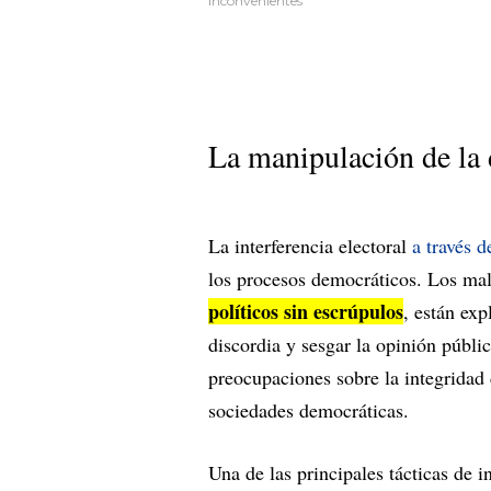
inconvenientes
La manipulación de la
La interferencia electoral
a través d
los procesos democráticos. Los mal
políticos sin escrúpulos
, están ex
discordia y sesgar la opinión públi
preocupaciones sobre la integridad 
sociedades democráticas.
Una de las principales tácticas de i