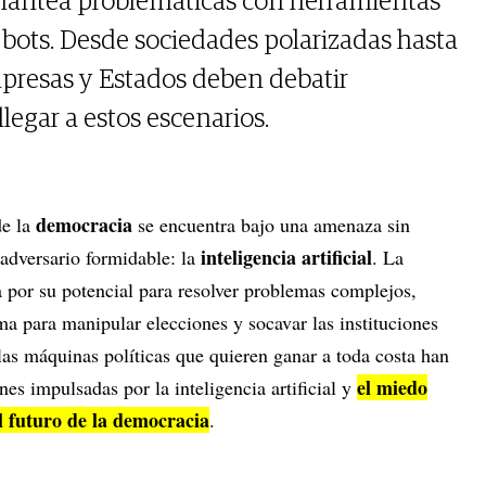
l plantea problemáticas con herramientas
 bots. Desde sociedades polarizadas hasta
presas y Estados deben debatir
legar a estos escenarios.
democracia
de la
se encuentra bajo una amenaza sin
inteligencia artificial
 adversario formidable: la
. La
 por su potencial para resolver problemas complejos,
a para manipular elecciones y socavar las instituciones
las máquinas políticas que quieren ganar a toda costa han
el miedo
s impulsadas por la inteligencia artificial y
l futuro de la democracia
.