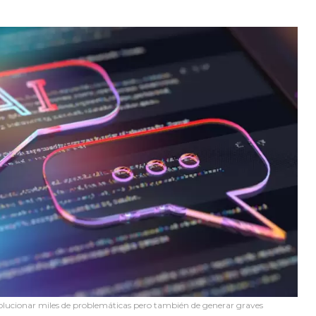
de solucionar miles de problemáticas pero también de generar graves