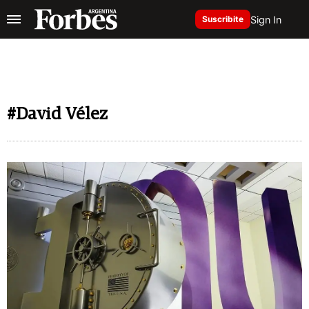
Sign In
Suscribite
#David Vélez