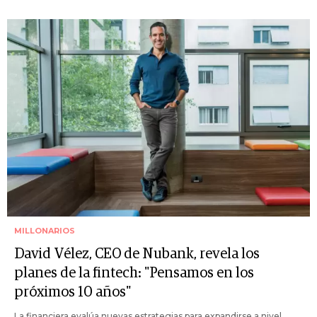
MILLONARIOS
David Vélez, CEO de Nubank, revela los
planes de la fintech: "Pensamos en los
próximos 10 años"
La financiera evalúa nuevas estrategias para expandirse a nivel