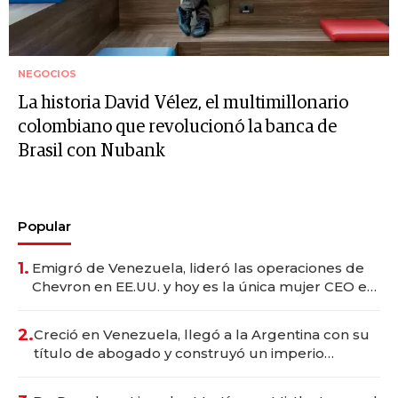
NEGOCIOS
La historia David Vélez, el multimillonario
colombiano que revolucionó la banca de
Brasil con Nubank
Popular
1.
Emigró de Venezuela, lideró las operaciones de
Chevron en EE.UU. y hoy es la única mujer CEO en
Vaca Muerta
2.
Creció en Venezuela, llegó a la Argentina con su
título de abogado y construyó un imperio
gastronómico que revoluciona las marcas "fast
premium"