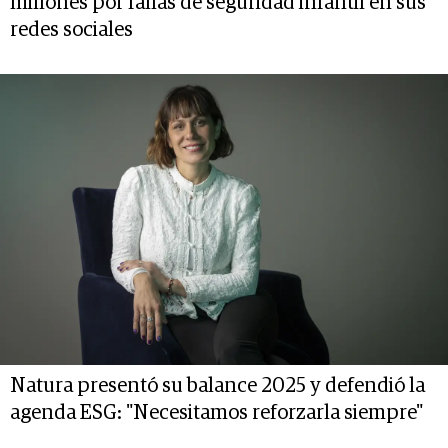
millones por fallas de seguridad infantil en sus
redes sociales
Natura presentó su balance 2025 y defendió la
agenda ESG: "Necesitamos reforzarla siempre"