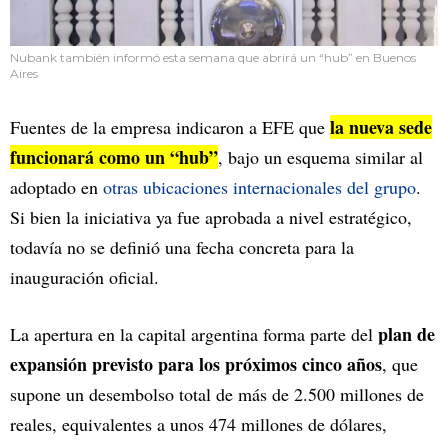
Nubank también informó esta semana que abrirá un “hub” en Buenos
Aires
la nueva sede
Fuentes de la empresa indicaron a EFE que
funcionará como un “hub”
, bajo un esquema similar al
adoptado en
otras ubicaciones internacionales del grupo
.
Si bien la iniciativa ya fue aprobada a nivel estratégico,
todavía no se definió una fecha concreta para la
inauguración oficial.
plan de
La apertura en la capital argentina forma parte del
expansión previsto para los próximos cinco años
, que
supone un desembolso total de más de 2.500 millones de
reales, equivalentes a unos 474 millones de dólares,