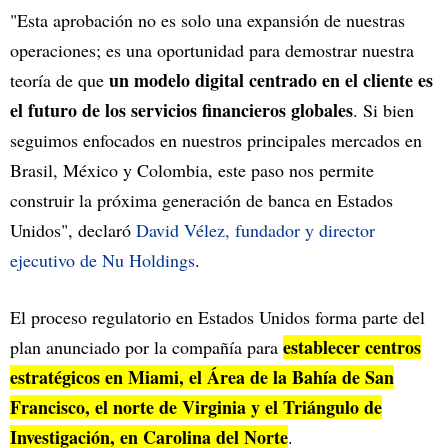
"Esta aprobación no es solo una expansión de nuestras
operaciones; es una oportunidad para demostrar nuestra
un modelo digital centrado en el cliente es
teoría de que
el futuro de los servicios financieros globales
. Si bien
seguimos enfocados en nuestros principales mercados en
Brasil, México y Colombia, este paso nos permite
construir la próxima generación de banca en Estados
Unidos", declaró
David Vélez, fundador y director
ejecutivo de Nu Holdings
.
El proceso regulatorio en Estados Unidos forma parte del
establecer centros
plan anunciado por la compañía para
estratégicos en Miami, el Área de la Bahía de San
Francisco, el norte de Virginia y el Triángulo de
Investigación, en Carolina del Norte
.