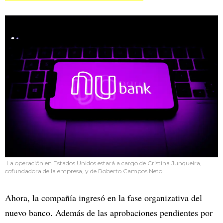
La operación en Estados Unidos estará a cargo de Cristina Junqueira,
cofundadora de la empresa, y de Roberto Campos Neto.
Ahora, la compañía ingresó en la fase organizativa del
nuevo banco. Además de las aprobaciones pendientes por