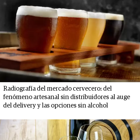
Radiografía del mercado cervecero: del
fenómeno artesanal sin distribuidores al auge
del delivery y las opciones sin alcohol