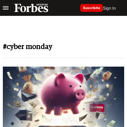
Sign In
Suscribite
#cyber monday