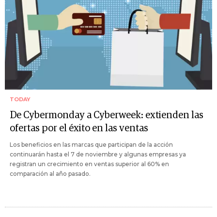
TODAY
De Cybermonday a Cyberweek: extienden las
ofertas por el éxito en las ventas
Los beneficios en las marcas que participan de la acción
continuarán hasta el 7 de noviembre y algunas empresas ya
registran un crecimiento en ventas superior al 60% en
comparación al año pasado.