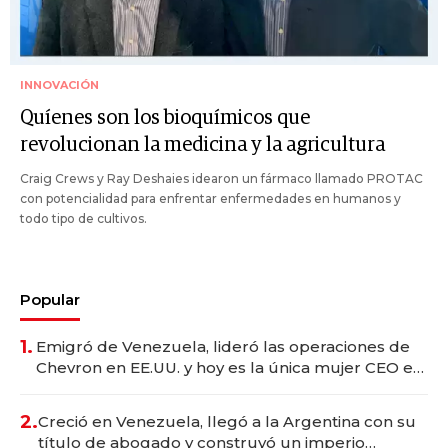
INNOVACIÓN
Quíenes son los bioquímicos que
revolucionan la medicina y la agricultura
Craig Crews y Ray Deshaies idearon un fármaco llamado PROTAC
con potencialidad para enfrentar enfermedades en humanos y
todo tipo de cultivos.
Popular
1.
Emigró de Venezuela, lideró las operaciones de
Chevron en EE.UU. y hoy es la única mujer CEO en
Vaca Muerta
2.
Creció en Venezuela, llegó a la Argentina con su
título de abogado y construyó un imperio