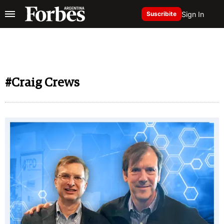
Sign In
Suscribite
#Craig Crews