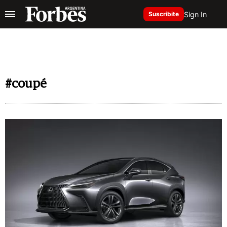
Sign In
Suscribite
#coupé