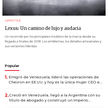
LIFESTYLE
Lexus: Un camino de lujo y audacia
Un recorrido por los principales modelos de la marca desde su
llegada a finales de 2018. Los emblemas, los detalles artesanales y
sus versiones híbridas.
Popular
1.
Emigró de Venezuela, lideró las operaciones de
Chevron en EE.UU. y hoy es la única mujer CEO en
Vaca Muerta
2.
Creció en Venezuela, llegó a la Argentina con su
título de abogado y construyó un imperio
gastronómico que revoluciona las marcas "fast