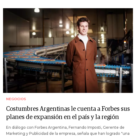
NEGOCIOS
Costumbres Argentinas le cuenta a Forbes sus
planes de expansión en el país y la región
En diálogo con Forbes Argentina, Fernando Imposti, Gerente de
Marketing y Publicidad de la empresa, señala que han logrado "una