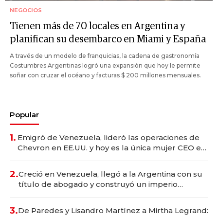
NEGOCIOS
Tienen más de 70 locales en Argentina y
planifican su desembarco en Miami y España
A través de un modelo de franquicias, la cadena de gastronomía
Costumbres Argentinas logró una expansión que hoy le permite
soñar con cruzar el océano y facturas $ 200 millones mensuales.
Popular
1.
Emigró de Venezuela, lideró las operaciones de
Chevron en EE.UU. y hoy es la única mujer CEO en
Vaca Muerta
2.
Creció en Venezuela, llegó a la Argentina con su
título de abogado y construyó un imperio
gastronómico que revoluciona las marcas "fast
premium"
3.
De Paredes y Lisandro Martínez a Mirtha Legrand: