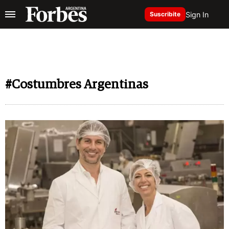
Sign In
Suscribite
#Costumbres Argentinas