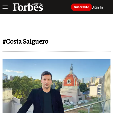
Sign In
Suscribite
#Costa Salguero