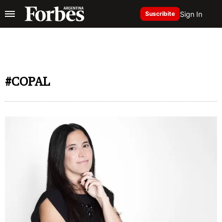
Sign In
Suscribite
#COPAL