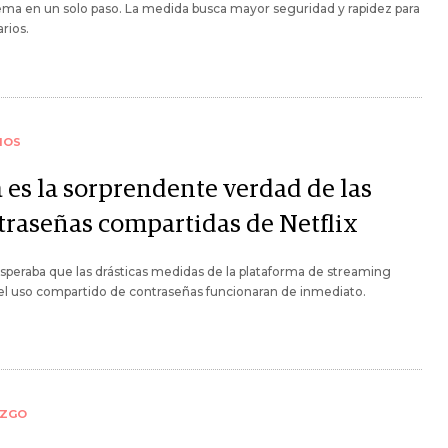
ema en un solo paso. La medida busca mayor seguridad y rapidez para
arios.
IOS
a es la sorprendente verdad de las
traseñas compartidas de Netflix
speraba que las drásticas medidas de la plataforma de streaming
el uso compartido de contraseñas funcionaran de inmediato.
AZGO