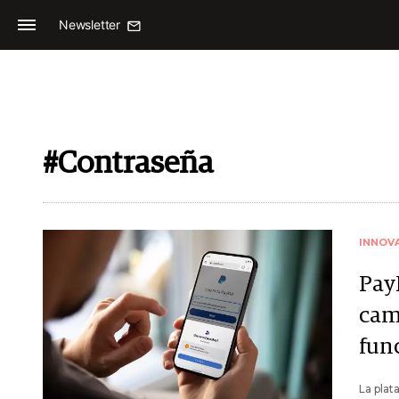
Newsletter
#Contraseña
INNOV
Pay
cam
fun
La plat