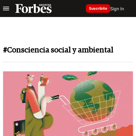
Sign In
Suscribite
#Consciencia social y ambiental