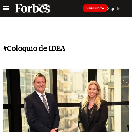
Sign In
Suscribite
#Coloquio de IDEA