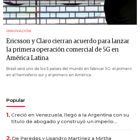
INNOVACIÓN
Ericsson y Claro cierran acuerdo para lanzar
la primera operación comercial de 5G en
América Latina
Brasil será uno de los 5 países del mundo en fabricar 5G: el primero
en el hemisferio sur y el primero en América.
Popular
1.
Creció en Venezuela, llegó a la Argentina con su
título de abogado y construyó un imperio
gastronómico que revoluciona las marcas "fast
premium"
2.
De Paredes y Lisandro Martínez a Mirtha