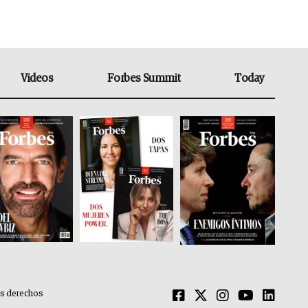
Videos
Forbes Summit
Today
os derechos