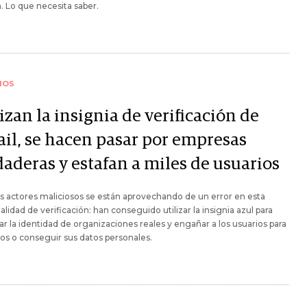
a. Lo que necesita saber.
IOS
izan la insignia de verificación de
il, se hacen pasar por empresas
daderas y estafan a miles de usuarios
 actores maliciosos se están aprovechando de un error en esta
alidad de verificación: han conseguido utilizar la insignia azul para
ar la identidad de organizaciones reales y engañar a los usuarios para
los o conseguir sus datos personales.