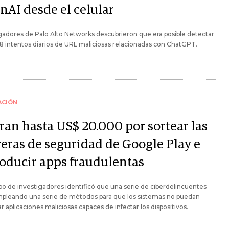
nAI desde el celular
gadores de Palo Alto Networks descubrieron que era posible detectar
18 intentos diarios de URL maliciosas relacionadas con ChatGPT.
ACIÓN
ran hasta US$ 20.000 por sortear las
reras de seguridad de Google Play e
roducir apps fraudulentas
o de investigadores identificó que una serie de ciberdelincuentes
mpleando una serie de métodos para que los sistemas no puedan
r aplicaciones maliciosas capaces de infectar los dispositivos.