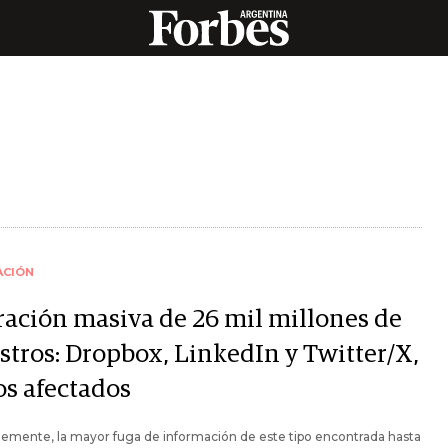
ACIÓN
tración masiva de 26 mil millones de
istros: Dropbox, LinkedIn y Twitter/X,
os afectados
emente, la mayor fuga de información de este tipo encontrada hasta