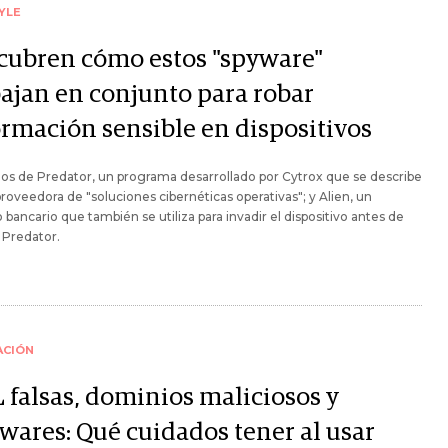
YLE
cubren cómo estos "spyware"
bajan en conjunto para robar
ormación sensible en dispositivos
s de Predator, un programa desarrollado por Cytrox que se describe
oveedora de "soluciones cibernéticas operativas"; y Alien, un
 bancario que también se utiliza para invadir el dispositivo antes de
r Predator.
ACIÓN
 falsas, dominios maliciosos y
wares: Qué cuidados tener al usar