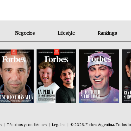
Negocios
Lifestyle
Rankings
es
|
Términos y condiciones
|
Legales
|
© 2026. Forbes Argentina. Todos l