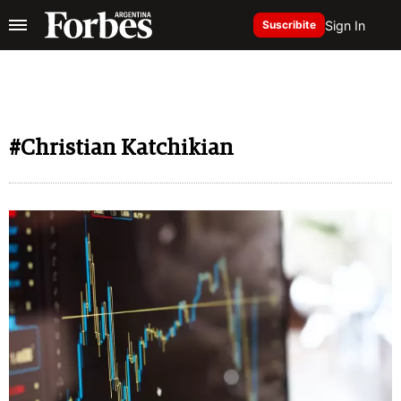
Sign In
Suscribite
#Christian Katchikian