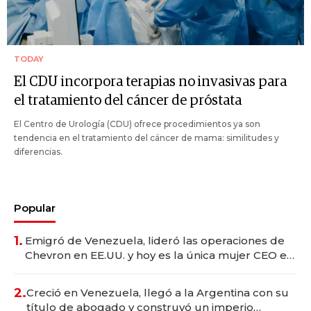
TODAY
El CDU incorpora terapias no invasivas para
el tratamiento del cáncer de próstata
El Centro de Urología (CDU) ofrece procedimientos ya son
tendencia en el tratamiento del cáncer de mama: similitudes y
diferencias.
Popular
1.
Emigró de Venezuela, lideró las operaciones de
Chevron en EE.UU. y hoy es la única mujer CEO en
Vaca Muerta
2.
Creció en Venezuela, llegó a la Argentina con su
título de abogado y construyó un imperio