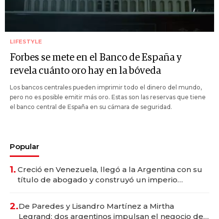
LIFESTYLE
Forbes se mete en el Banco de España y
revela cuánto oro hay en la bóveda
Los bancos centrales pueden imprimir todo el dinero del mundo,
pero no es posible emitir más oro. Estas son las reservas que tiene
el banco central de España en su cámara de seguridad.
Popular
1.
Creció en Venezuela, llegó a la Argentina con su
título de abogado y construyó un imperio
gastronómico que revoluciona las marcas "fast
premium"
2.
De Paredes y Lisandro Martínez a Mirtha
Legrand: dos argentinos impulsan el negocio del