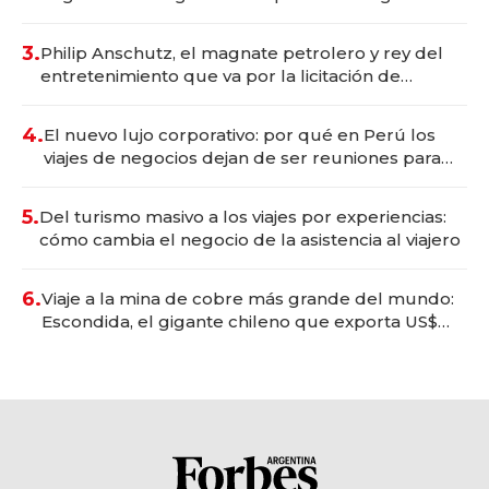
wellness deportivo y el cuidado corporal
3.
Philip Anschutz, el magnate petrolero y rey del
entretenimiento que va por la licitación de
Tecnópolis junto a Fénix
4.
El nuevo lujo corporativo: por qué en Perú los
viajes de negocios dejan de ser reuniones para
convertirse en experiencias transformadoras
5.
Del turismo masivo a los viajes por experiencias:
cómo cambia el negocio de la asistencia al viajero
6.
Viaje a la mina de cobre más grande del mundo:
Escondida, el gigante chileno que exporta US$
14.000 millones anuales