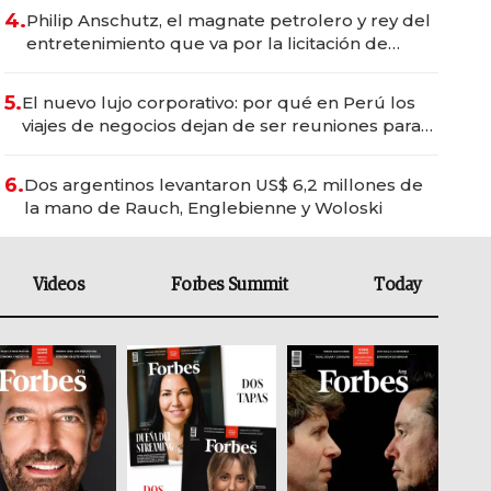
4.
Philip Anschutz, el magnate petrolero y rey del
entretenimiento que va por la licitación de
Tecnópolis junto a Fénix
5.
El nuevo lujo corporativo: por qué en Perú los
viajes de negocios dejan de ser reuniones para
convertirse en experiencias transformadoras
6.
Dos argentinos levantaron US$ 6,2 millones de
la mano de Rauch, Englebienne y Woloski
Videos
Forbes Summit
Today