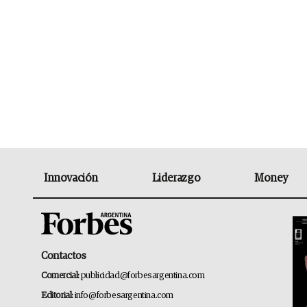
Innovación
Liderazgo
Money
Contactos
Comercial:
publicidad@forbesargentina.com
Editorial:
info@forbesargentina.com