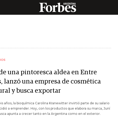
IOS
de una pintoresca aldea en Entre
s, lanzó una empresa de cosmética
ural y busca exportar
is años, la bioquímica Carolina Kranewitter invirtió parte de su salario
cidió a emprender. Hoy, con los productos que elabora su marca, Juní
usca apunta a crecer tanto en la Argentina como en el exterior.