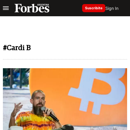
Sign In
Suscribite
#Cardi B