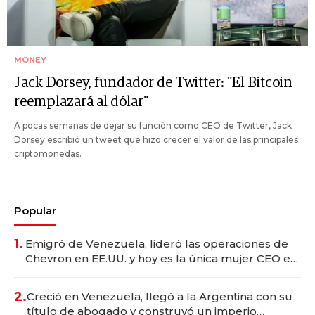
MONEY
Jack Dorsey, fundador de Twitter: "El Bitcoin
reemplazará al dólar"
A pocas semanas de dejar su función como CEO de Twitter, Jack
Dorsey escribió un tweet que hizo crecer el valor de las principales
criptomonedas.
Popular
1.
Emigró de Venezuela, lideró las operaciones de
Chevron en EE.UU. y hoy es la única mujer CEO en
Vaca Muerta
2.
Creció en Venezuela, llegó a la Argentina con su
título de abogado y construyó un imperio