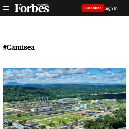
Sign In
Suscribite
#Camisea