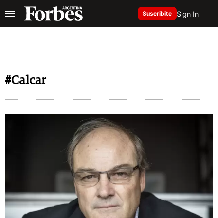
Sign In
Suscribite
#Calcar