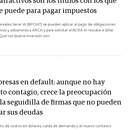
atractivos son los títulos con los que
se puede para pagar impuestos
reales Serie 1A (BPOA7) se pueden aplicar al pago de obligaciones
ivas y aduaneras a ARCA y para solicitar al BCRA el rescate a dólar
. Qué tan buena inversión son.
Y
resas en default: aunque no hay
cto contagio, crece la preocupación
 la seguidilla de firmas que no pueden
ar sus deudas
o de costos en dólares, caída de demanda y el nuevo contexto