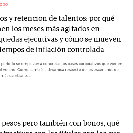
AZGO
os y retención de talentos: por qué
nen los meses más agitados en
quedas ejecutivas y cómo se mueven
tiempos de inflación controlada
 período se empiezan a concretar los pases corporativos que vienen
l verano. Cómo cambió la dinámica respecto de los escenarios de
s más cambiantes.
Y
 pesos pero también con bonos, qué