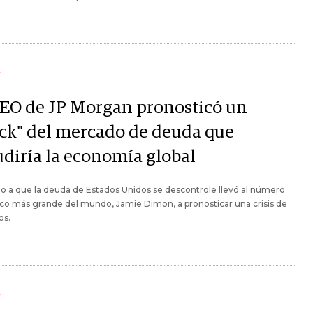
Y
CEO de JP Morgan pronosticó un
ack" del mercado de deuda que
udiría la economía global
o a que la deuda de Estados Unidos se descontrole llevó al número
co más grande del mundo, Jamie Dimon, a pronosticar una crisis de
os.
Y