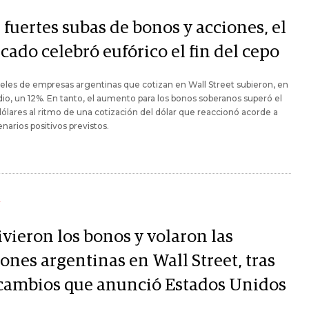
fuertes subas de bonos y acciones, el
ado celebró eufórico el fin del cepo
eles de empresas argentinas que cotizan en Wall Street subieron, en
o, un 12%. En tanto, el aumento para los bonos soberanos superó el
ólares al ritmo de una cotización del dólar que reaccionó acorde a
enarios positivos previstos.
Y
ivieron los bonos y volaron las
ones argentinas en Wall Street, tras
 cambios que anunció Estados Unidos