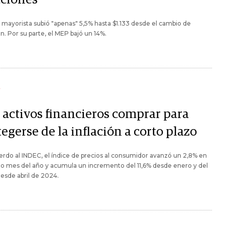
r mayorista subió "apenas" 5,5% hasta $1.133 desde el cambio de
. Por su parte, el MEP bajó un 14%.
Y
 activos financieros comprar para
egerse de la inflación a corto plazo
rdo al INDEC, el índice de precios al consumidor avanzó un 2,8% en
to mes del año y acumula un incremento del 11,6% desde enero y del
esde abril de 2024.