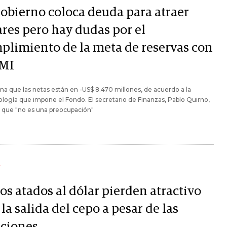
Gobierno coloca deuda para atraer
ares pero hay dudas por el
plimiento de la meta de reservas con
FMI
ma que las netas están en -US$ 8.470 millones, de acuerdo a la
ogía que impone el Fondo. El secretario de Finanzas, Pablo Quirno,
 que "no es una preocupación"
Y
os atados al dólar pierden atractivo
 la salida del cepo a pesar de las
cciones