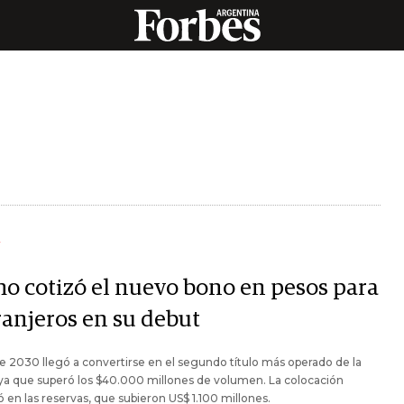
Y
o cotizó el nuevo bono en pesos para
ranjeros en su debut
e 2030 llegó a convertirse en el segundo título más operado de la
ya que superó los $40.000 millones de volumen. La colocación
 en las reservas, que subieron US$ 1.100 millones.