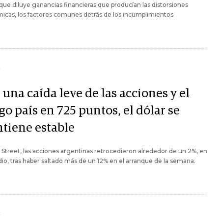
ue diluye ganancias financieras que producían las distorsiones
cas, los factores comunes detrás de los incumplimientos
Y
una caída leve de las acciones y el
go país en 725 puntos, el dólar se
tiene estable
 Street, las acciones argentinas retrocedieron alrededor de un 2%, en
o, tras haber saltado más de un 12% en el arranque de la semana.
Y