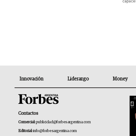
capaces
Innovación
Liderazgo
Money
Contactos
Comercial:
publicidad@forbesargentina.com
Editorial:
info@forbesargentina.com