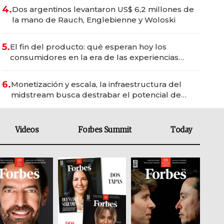
4.
Dos argentinos levantaron US$ 6,2 millones de
la mano de Rauch, Englebienne y Woloski
5.
El fin del producto: qué esperan hoy los
consumidores en la era de las experiencias
inteligentes
6.
Monetización y escala, la infraestructura del
midstream busca destrabar el potencial de
Vaca Muerta
Videos
Forbes Summit
Today