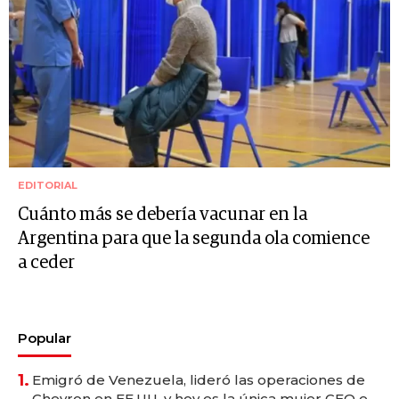
EDITORIAL
Cuánto más se debería vacunar en la
Argentina para que la segunda ola comience
a ceder
Popular
1.
Emigró de Venezuela, lideró las operaciones de
Chevron en EE.UU. y hoy es la única mujer CEO en