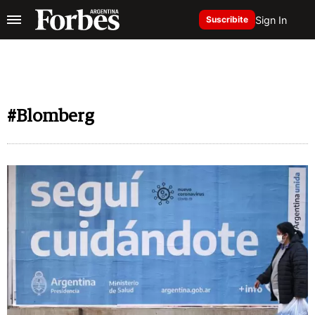
Sign In
Suscribite
#Blomberg