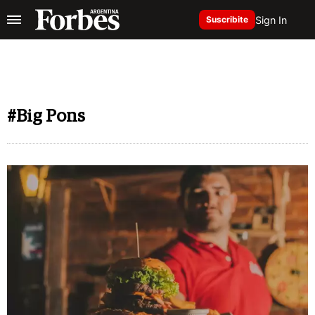
Sign In
Suscribite
#Big Pons