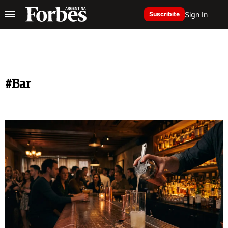
Sign In
Suscribite
#Bar