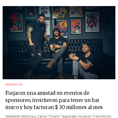
NEGOCIOS
Forjaron una amistad en eventos de
sponsoreo, invirtieron para tener un bar
único y hoy facturan $ 30 millones al mes
Sebastián Atienza y Carlos “Charly” Aguinsky iniciaron Tres Monos