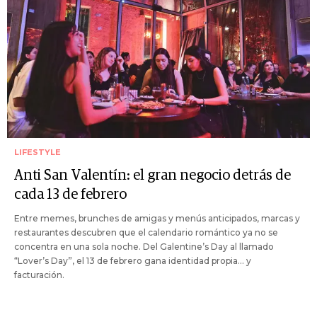
LIFESTYLE
Anti San Valentín: el gran negocio detrás de
cada 13 de febrero
Entre memes, brunches de amigas y menús anticipados, marcas y
restaurantes descubren que el calendario romántico ya no se
concentra en una sola noche. Del Galentine’s Day al llamado
“Lover’s Day”, el 13 de febrero gana identidad propia... y
facturación.