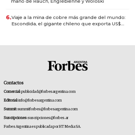
mano de Rauch, Englebienne y Woloski
6.
Viaje a la mina de cobre más grande del mundo:
Escondida, el gigante chileno que exporta US$
14.000 millones anuales
Contactos
Comercial:
publicidad@forbesargentina.com
Editorial:
info@forbesargentina.com
Summit:
summitforbes@forbesargentina.com
Suscripciones:
suscripciones@forbes.ar
Forbes Argentina es publicada por HT Media SA.