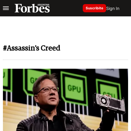
Sign In
Suscribite
#Assassin's Creed