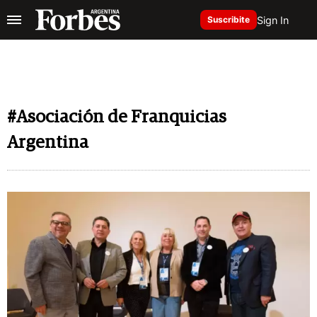
Sign In
Suscribite
#Asociación de Franquicias
Argentina