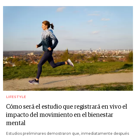
LIFESTYLE
Cómo será el estudio que registrará en vivo el
impacto del movimiento en el bienestar
mental
Estudios preliminares demostraron que, inmediatamente después