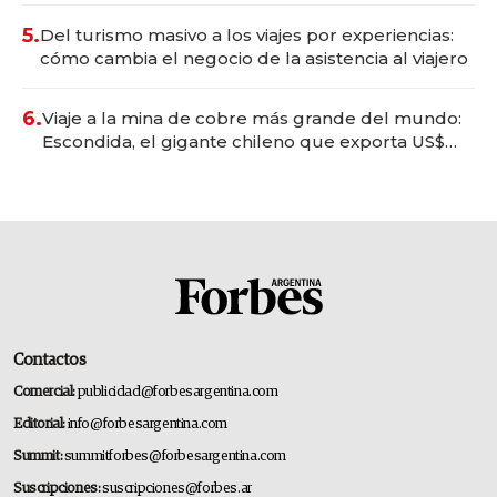
5.
Del turismo masivo a los viajes por experiencias:
cómo cambia el negocio de la asistencia al viajero
6.
Viaje a la mina de cobre más grande del mundo:
Escondida, el gigante chileno que exporta US$
14.000 millones anuales
Contactos
Comercial:
publicidad@forbesargentina.com
Editorial:
info@forbesargentina.com
Summit:
summitforbes@forbesargentina.com
Suscripciones:
suscripciones@forbes.ar