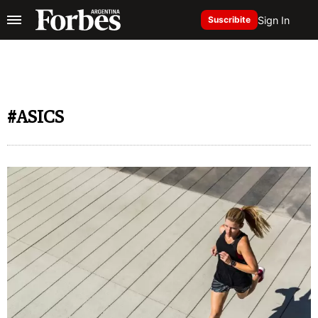
Sign In
Suscribite
#ASICS