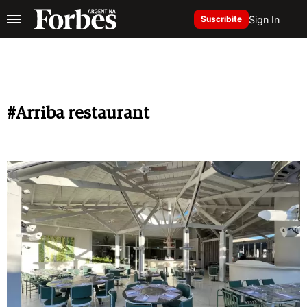
Sign In
Suscribite
#Arriba restaurant