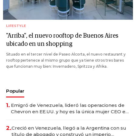
LIFESTYLE
"Arriba", el nuevo rooftop de Buenos Aires
ubicado en un shopping
Situado en el tercer nivel de Paseo Alcorta, el nuevo restaurant y
rooftop pertenece al mismo grupo que ya tiene otros tres bares
que funcionan muy bien: Invernadero, Spritzza y Afrika.
Popular
1.
Emigró de Venezuela, lideró las operaciones de
Chevron en EE.UU. y hoy es la única mujer CEO en
Vaca Muerta
2.
Creció en Venezuela, llegó a la Argentina con su
título de abogado y construyó un imperio