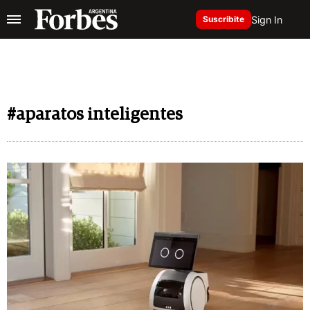
Sign In
Suscribite
#aparatos inteligentes