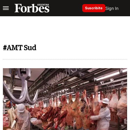
Sign In
Suscribite
#AMT Sud