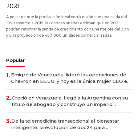
2021
A pesar de que la producción local cerró el año con una caída del
18% respecto a 2019, las concesionarias estiman que en 2021
podrían retomar la senda de crecimiento con una mejora del 30%
y una proyección de 450.000 unidades comercializadas.
Popular
1.
Emigró de Venezuela, lideró las operaciones de
Chevron en EE.UU. y hoy es la única mujer CEO en
Vaca Muerta
2.
Creció en Venezuela, llegó a la Argentina con su
título de abogado y construyó un imperio
gastronómico que revoluciona las marcas "fast
premium"
3.
De la telemedicina transaccional al bienestar
inteligente: la evolución de doc24 para
transformar a las organizaciones