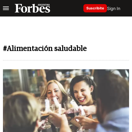
Sign In
Suscribite
#Alimentación saludable