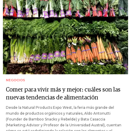
NEGOCIOS
Comer para vivir más y mejor: cuáles son las
nuevas tendencias de alimentación
Desde la Natural Products Expo West, la feria más grande del
mundo de productos orgánicos y naturales, Aldo Antonutti
(Founder de Bamboo Snacks y Rebelde) y Bata Casaccia
(Marketing Advisor y Profesor de la Universidad Austral), cuentan
cómo se está redefiniendo la relación con los alimentos y el