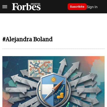
Sign In
Suscribite
#Alejandra Boland