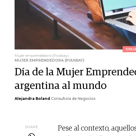
COLU
Mujer emprendedora (Pixabay)
MUJER EMPRENDEDORA (PIXABAY)
Día de la Mujer Emprende
argentina al mundo
Alejandra Boland
Consultora de Negocios
SHARE
Pese al contexto, aquello