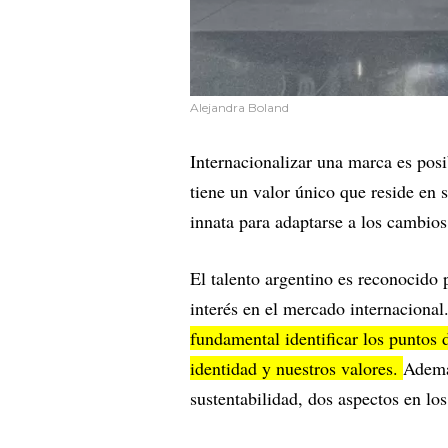
Alejandra Boland
Internacionalizar una marca es posi
tiene un valor único que reside en 
innata para adaptarse a los cambios
El talento argentino es reconocido p
interés en el mercado internacional
fundamental identificar los puntos d
identidad y nuestros valores.
Además
sustentabilidad, dos aspectos en lo