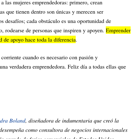
os a las mujeres emprendedoras: primero, crean
eas que tienen dentro son únicas y merecen ser
s desafíos; cada obstáculo es una oportunidad de
ro, rodearse de personas que inspiren y apoyen.
Emprender
d de apoyo hace toda la diferencia
.
a corriente cuando es necesario con pasión y
 una verdadera emprendedora. Feliz día a todas ellas que
ndra Boland
, diseñadora de indumentaria que creó la
e desempeña como consultora de negocios internacionales
s grande de ferias comerciales de Estados Unidos.