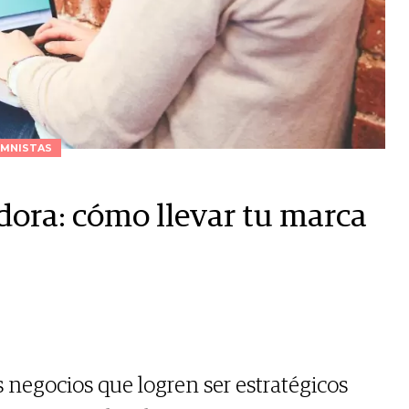
MNISTAS
dora: cómo llevar tu marca
s negocios que logren ser estratégicos