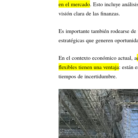
en el mercado
. Esto incluye análisi
visión clara de las finanzas.
Es importante también rodearse de 
estratégicas que generen oportunida
En el contexto económico actual, a
flexibles tienen una ventaja
: están 
tiempos de incertidumbre.