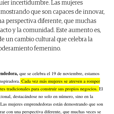
uier incertidumbre. Las mujeres
mostrando que son capaces de innovar,
una perspectiva diferente, que muchas
pacto y la comunidad. Este aumento es,
de un cambio cultural que celebra la
oderamiento femenino.
endedora,
que se celebra el 19 de noviembre, estamos
nspiradora.
Cada vez más mujeres se atreven a romper
mites tradicionales para construir sus propios negocios.
El
ional, destacándose no solo en número, sino en la
s. Las mujeres emprendedoras están demostrando que son
erar con una perspectiva diferente, que muchas veces se