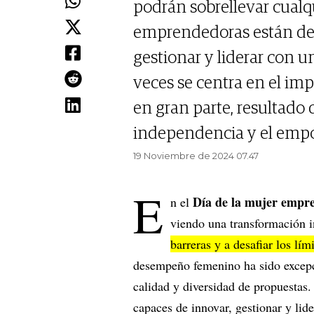
podrán sobrellevar cualq
emprendedoras están de
gestionar y liderar con 
veces se centra en el im
en gran parte, resultado 
independencia y el emp
19 Noviembre de 2024 07.47
E
Día de la mujer empr
n el
viendo una transformación i
barreras y a desafiar los lí
desempeño femenino ha sido excepc
calidad y diversidad de propuesta
capaces de innovar, gestionar y lid