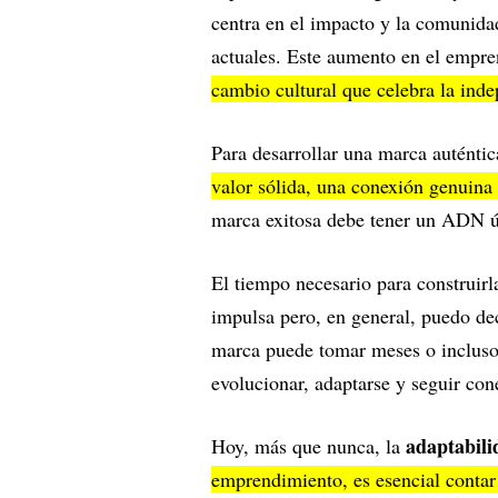
centra en el impacto y la comunida
actuales. Este aumento en el empre
cambio cultural que celebra la ind
Para desarrollar una marca auténtic
valor sólida, una conexión genuina 
marca exitosa debe tener un ADN ún
El tiempo necesario para construir
impulsa pero, en general, puedo dec
marca puede tomar meses o incluso 
evolucionar, adaptarse y seguir c
adaptabil
Hoy, más que nunca, la
emprendimiento, es esencial contar