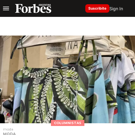
Sign In
Suscribite
COLUMNISTAS
moda
MODA