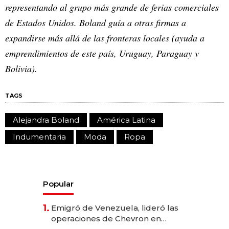
representando al grupo más grande de ferias comerciales
de Estados Unidos. Boland guía a otras firmas a
expandirse más allá de las fronteras locales (ayuda a
emprendimientos de este país, Uruguay, Paraguay y
Bolivia).
TAGS
Alejandra Boland
América Latina
Indumentaria
Moda
Ropa
Popular
1.
Emigró de Venezuela, lideró las
operaciones de Chevron en