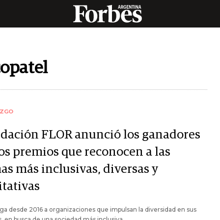
opatel
AZGO
dación FLOR anunció los ganadores
los premios que reconocen a las
as más inclusivas, diversas y
itativas
ga desde 2016 a organizaciones que impulsan la diversidad en sus
, en busca de una sociedad más inclusiva