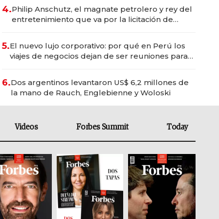
4.
Philip Anschutz, el magnate petrolero y rey del
entretenimiento que va por la licitación de
Tecnópolis junto a Fénix
5.
El nuevo lujo corporativo: por qué en Perú los
viajes de negocios dejan de ser reuniones para
convertirse en experiencias transformadoras
6.
Dos argentinos levantaron US$ 6,2 millones de
la mano de Rauch, Englebienne y Woloski
Videos
Forbes Summit
Today