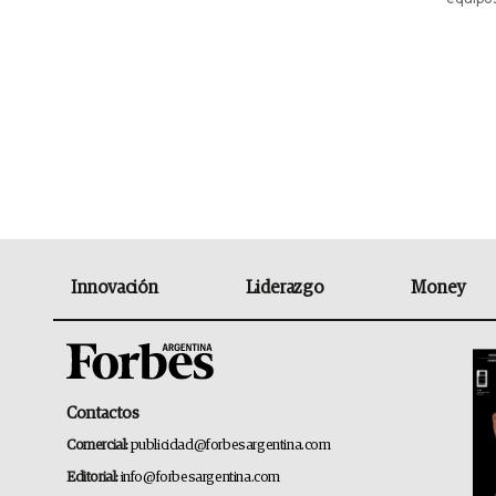
Innovación
Liderazgo
Money
Contactos
Comercial:
publicidad@forbesargentina.com
Editorial:
info@forbesargentina.com