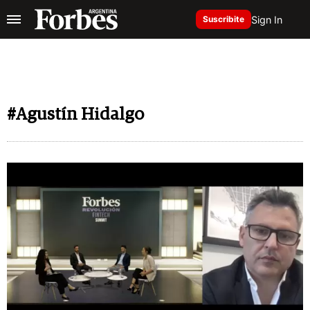
Sign In
Suscribite
#Agustín Hidalgo