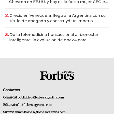
Chevron en EE.UU. y hoy es la única mujer CEO en
Vaca Muerta
2.
Creció en Venezuela, llegó a la Argentina con su
título de abogado y construyó un imperio
gastronómico que revoluciona las marcas "fast
premium"
3.
De la telemedicina transaccional al bienestar
inteligente: la evolución de doc24 para
transformar a las organizaciones
Contactos
Comercial:
publicidad@forbesargentina.com
Editorial:
info@forbesargentina.com
Summit:
summitforbes@forbesargentina.com