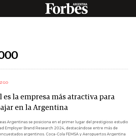
2000
AZGO
l es la empresa más atractiva para
ajar en la Argentina
eas Argentinas se posiciona en el primer lugar del prestigioso estudio
ad Employer Brand Research 2024, destacándose entre más de
encuestados argentinos. Coca-Cola FEMSA y Aeropuertos Argentina