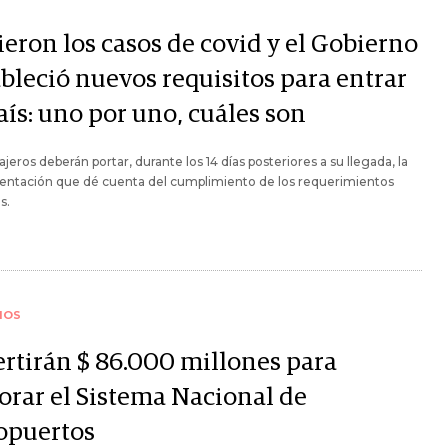
ieron los casos de covid y el Gobierno
ableció nuevos requisitos para entrar
aís: uno por uno, cuáles son
ajeros deberán portar, durante los 14 días posteriores a su llegada, la
ntación que dé cuenta del cumplimiento de los requerimientos
s.
IOS
ertirán $ 86.000 millones para
orar el Sistema Nacional de
opuertos