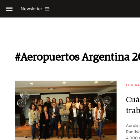
Newsletter
#Aeropuertos Argentina 
LIDER
Cuá
trab
Aerolín
Randst
4.000 