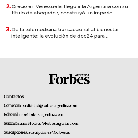
2.
Creció en Venezuela, llegó a la Argentina con su
título de abogado y construyó un imperio
gastronómico que revoluciona las marcas "fast
premium"
3.
De la telemedicina transaccional al bienestar
inteligente: la evolución de doc24 para
transformar a las organizaciones
Contactos
Comercial:
publicidad@forbesargentina.com
Editorial:
info@forbesargentina.com
Summit:
summitforbes@forbesargentina.com
Suscripciones:
suscripciones@forbes.ar