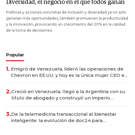
Diversidad, el negocio en el que todos ganan
Políticas y acciones concretas de inclusión y diversidad ya no solo
generan más oportunidades, también promueven la productividad
y la innovación, provocando un crecimiento del 20% en la calidad
de la toma de decisiones.
Popular
1.
Emigró de Venezuela, lideró las operaciones de
Chevron en EE.UU. y hoy es la única mujer CEO en
Vaca Muerta
2.
Creció en Venezuela, llegó a la Argentina con su
título de abogado y construyó un imperio
gastronómico que revoluciona las marcas "fast
premium"
3.
De la telemedicina transaccional al bienestar
inteligente: la evolución de doc24 para
transformar a las organizaciones