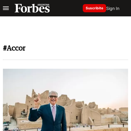
Sign In
Suscribite
#Accor