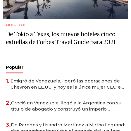
LIFESTYLE
De Tokio a Texas, los nuevos hoteles cinco
estrellas de Forbes Travel Guide para 2021
Popular
1.
Emigró de Venezuela, lideró las operaciones de
Chevron en EE.UU. y hoy es la única mujer CEO en
Vaca Muerta
2.
Creció en Venezuela, llegó a la Argentina con su
título de abogado y construyó un imperio
gastronómico que revoluciona las marcas "fast
premium"
3.
De Paredes y Lisandro Martínez a Mirtha Legrand:
dos argentinos impulsan el negocio del wellness