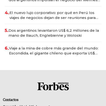
deportivo y el cuidado corporal
4.
El nuevo lujo corporativo: por qué en Perú los
viajes de negocios dejan de ser reuniones para
convertirse en experiencias transformadoras
5.
Dos argentinos levantaron US$ 6,2 millones de la
mano de Rauch, Englebienne y Woloski
6.
Viaje a la mina de cobre más grande del mundo:
Escondida, el gigante chileno que exporta US$
14.000 millones anuales
Contactos