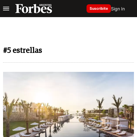
Sign In
Suscribite
#5 estrellas