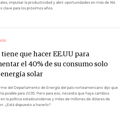
iales, impulsar la productividad y abrir oportunidades en más de 164
s clave para los próximos años.
IOS
 tiene que hacer EE.UU para
mentar el 40% de su consumo solo
 energía solar
orme del Departamento de Energía del país norteamericano dijo que
ría posible para 2035. Pero para eso, necesita que haya cambios
 en la política estadounidense y miles de millones de dólares de
ón. ¿Está dispuesto a hacerlo?