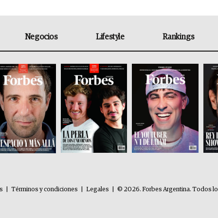
Negocios
Lifestyle
Rankings
es
|
Términos y condiciones
|
Legales
|
© 2026. Forbes Argentina. Todos l