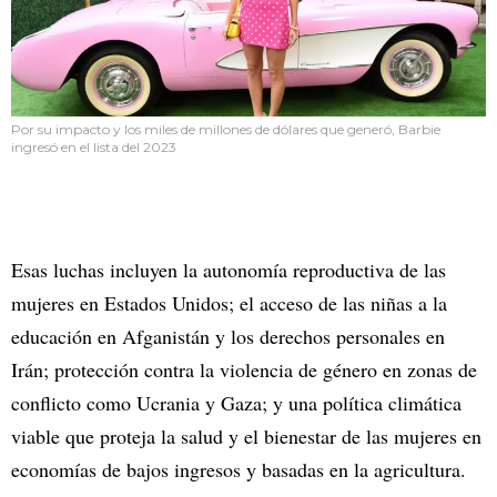
Por su impacto y los miles de millones de dólares que generó, Barbie
ingresó en el lista del 2023
Esas luchas incluyen la autonomía reproductiva de las
mujeres en Estados Unidos; el acceso de las niñas a la
educación en Afganistán y los derechos personales en
Irán; protección contra la violencia de género en zonas de
conflicto como Ucrania y Gaza; y una política climática
viable que proteja la salud y el bienestar de las mujeres en
economías de bajos ingresos y basadas en la agricultura.