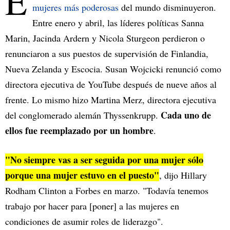
E
mujeres más poderosas
del mundo disminuyeron.
Entre enero y abril, las líderes políticas Sanna
Marin, Jacinda Ardern y Nicola Sturgeon perdieron o
renunciaron a sus puestos de supervisión de Finlandia,
Nueva Zelanda y Escocia. Susan Wojcicki renunció como
directora ejecutiva de YouTube después de nueve años al
frente. Lo mismo hizo Martina Merz, directora ejecutiva
Cada uno de
del conglomerado alemán Thyssenkrupp.
ellos fue reemplazado por un hombre
.
"No siempre vas a ser seguida por una mujer sólo
porque una mujer estuvo en el puesto"
, dijo Hillary
Rodham Clinton a Forbes en marzo. "Todavía tenemos
trabajo por hacer para [poner] a las mujeres en
condiciones de asumir roles de liderazgo".