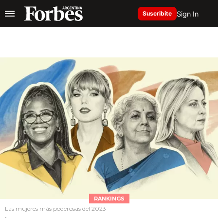
Sign In
Suscribite
RANKINGS
Las mujeres más poderosas del 2023
.